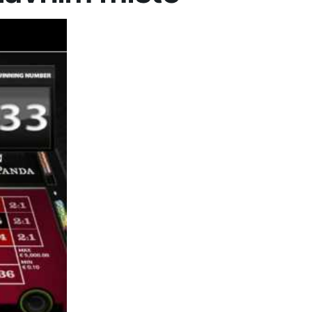
Enquiry Now