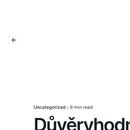
Uncategorized
9 min read
Důvěryhodn