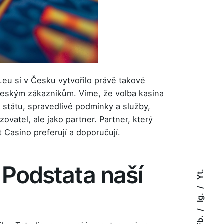
t.eu
si v Česku vytvořilo právě takové
 českým zákazníkům. Víme, že volba kasina
 státu, spravedlivé podmínky a služby,
ovatel, ale jako partner. Partner, který
t Casino preferují a doporučují.
 Podstata naší
Yt.
Ig.
Fb.