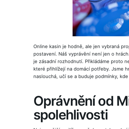
Online kasin je hodně, ale jen vybraná pr
postavení. Náš vyprávění není jen o hrách
je zásadní rozhodnutí. Přikládáme proto 
které přihlížejí na domácí potřeby. Jsme hr
naslouchá, učí se a buduje podmínky, kde se
Oprávnění od Mi
spolehlivosti