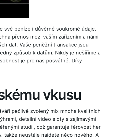
e své peníze i důvěrné soukromé údaje.
echna přenos mezi vaším zařízením a námi
ch dat. Vaše peněžní transakce jsou
ědný způsob k datům. Nikdy je nešíříme a
sobnost je pro nás posvátné. Díky
.
eskému vkusu
t
Send
tváří pečlivě zvolený mix mnoha kvalitních
ýhrami, detailní video sloty s zajímavými
věřenými studii, což garantuje férovost her
ty, takže neustále najdete něco nového. A