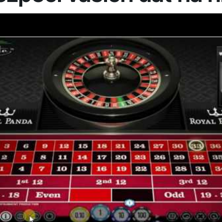
ss
ry & Showroom
Factory