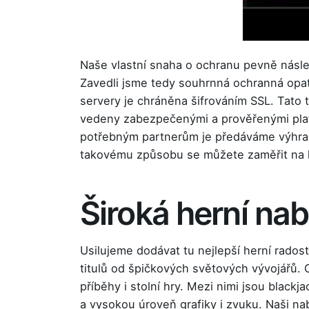
SF.No.
Templ
L&T By
Coimba
Naše vlastní snaha o ochranu pevně násle
India.
Zavedli jsme tedy souhrnná ochranná opat
Phone
servery je chráněna šifrováním SSL. Tato
Fb.
/
Ig.
/
Yt.
vedeny zabezpečenými a prověřenými plat
potřebným partnerům je předáváme výhradn
takovému způsobu se můžete zaměřit na 
Široká herní n
Show
Career
76-A,7
Usilujeme dodávat tu nejlepší herní rados
Coimba
Looking for a job opportunity?
titulů od špičkových světových vývojářů. O
See open positions
příběhy i stolní hry. Mezi nimi jsou black
a vysokou úroveň grafiky i zvuku. Naši na