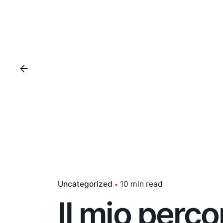
Uncategorized
10 min read
Il mio perco