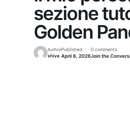
sezione tuto
Golden Panda:
Published
0 comments
Author
April 8, 2026
Join the Convers
shiva