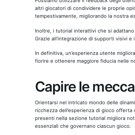
Possiamo utilizzare il feedback degli uten
altri giocatori di condividere le proprie 
tempestivamente, migliorando la nostra es
Inoltre, i tutorial interattivi che si adatt
Grazie all’integrazione di supporti visiv
In definitiva, un’esperienza utente miglio
fiorire e ottenere maggiore fiducia nelle 
Capire le meccan
Orientarsi nel intricato mondo delle dinam
ricchezza dell’esperienza di gioco offert
presenti nella sezione tutorial migliora 
essenziali che governano ciascun gioco.