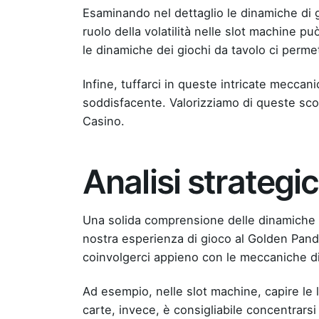
Esaminando nel dettaglio le dinamiche di g
ruolo della volatilità nelle slot machine 
le dinamiche dei giochi da tavolo ci permet
Infine, tuffarci in queste intricate mecca
soddisfacente. Valorizziamo di queste sc
Casino.
Analisi strategi
Una solida comprensione delle dinamiche di
nostra esperienza di gioco al Golden Panda
coinvolgerci appieno con le meccaniche di
Addre
Ad esempio, nelle slot machine, capire le 
carte, invece, è consigliabile concentrars
Facto