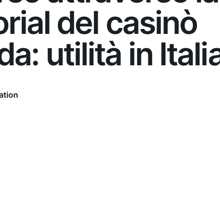
rial del casinò
 utilità in Itali
ation