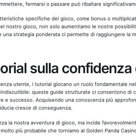
ettere, fermarsi o passare può ribaltare significativame
435/B, Near Echanari
482, Kesi Thottam, Phase A,
e
Sri Ranga Layout No.1,
tteristiche specifiche del gioco, come bonus o moltiplicat
epass, Palakkad Road,
Nallampalayam,
nel nostro gioco, non solo aumentiamo le nostre possibili
tore - 641 021
Coimbatore - 641 006.
 una strategia ponderata ci permette di raggiungere la m
: +91 99440 22214
orial sulla confidenza 
Showroom
enza utente, i tutorial giocano un ruolo fondamentale nel
278-282, Oppanakara Stree
 indiscutibile: queste guide strutturate ci consentono d
room
Coimbatore - 641 001.
ere e successo. Acquisendo una conoscenza più approfondi
7, Raja Street,
 fiducia cresce di conseguenza.
tore - 641 001.
zza la nostra avventura di gioco, ma incide favorevolment
 molto più probabile che torniamo al Golden Panda Casino,