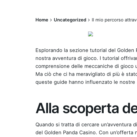
Home
Uncategorized
Il mio percorso attrav
Esplorando la sezione tutorial del
Golden 
nostra avventura di gioco. I tutorial offri
comprensione delle meccaniche di gioco un
Ma ciò che ci ha meravigliato di più è sta
queste guide hanno influenzato le nostre 
Alla scoperta de
Quando si tratta di cercare un’avventura 
del Golden Panda Casino. Con un’offerta n