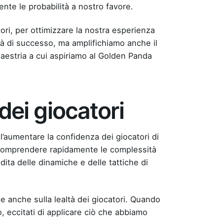
nte le probabilità a nostro favore.
ori, per ottimizzare la nostra esperienza
tà di successo, ma amplifichiamo anche il
aestria a cui aspiriamo al Golden Panda
dei giocatori
l’aumentare la confidenza dei giocatori di
t
i comprendere rapidamente le complessità
ta delle dinamiche e delle tattiche di
Send
e anche sulla lealtà dei giocatori. Quando
 eccitati di applicare ciò che abbiamo