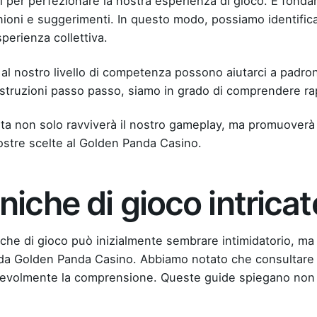
ti per perfezionare la nostra esperienza di gioco. È fond
opinioni e suggerimenti. In questo modo, possiamo identifi
perienza collettiva.
ano al nostro livello di competenza possono aiutarci a padr
i e istruzioni passo passo, siamo in grado di comprendere
rata non solo ravviverà il nostro gameplay, ma promuover
nostre scelte al Golden Panda Casino.
iche di gioco intricat
iche di gioco può inizialmente sembrare intimidatorio, ma
a da Golden Panda Casino. Abbiamo notato che consultare l
notevolmente la comprensione. Queste guide spiegano non 