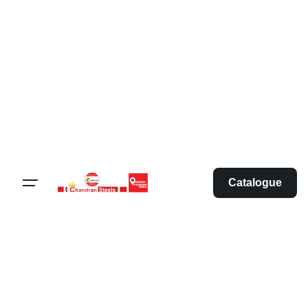
Catalogue