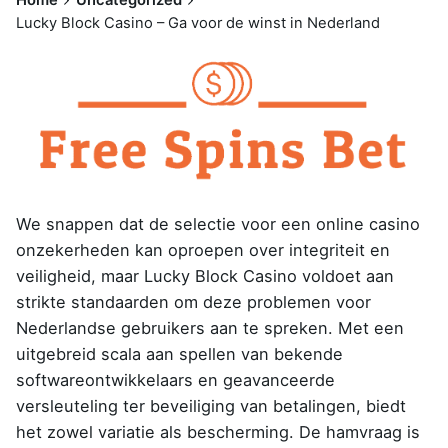
Home
Uncategorized
Lucky Block Casino – Ga voor de winst in Nederland
We snappen dat de selectie voor een online casino
onzekerheden kan oproepen over integriteit en
veiligheid, maar Lucky Block Casino voldoet aan
strikte standaarden om deze problemen voor
Nederlandse gebruikers aan te spreken. Met een
uitgebreid scala aan spellen van bekende
softwareontwikkelaars en geavanceerde
versleuteling ter beveiliging van betalingen, biedt
het zowel variatie als bescherming. De hamvraag is