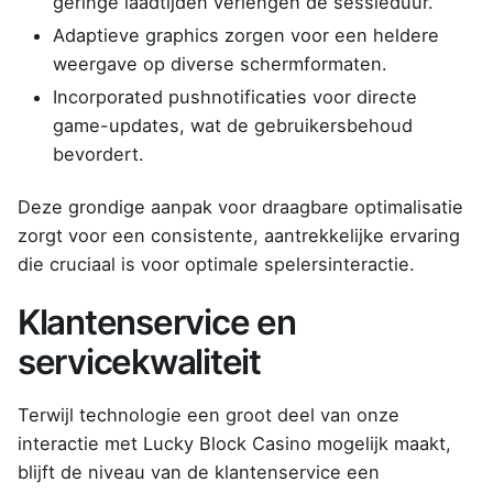
geringe laadtijden verlengen de sessieduur.
Adaptieve graphics zorgen voor een heldere
weergave op diverse schermformaten.
Incorporated pushnotificaties voor directe
game-updates, wat de gebruikersbehoud
bevordert.
Deze grondige aanpak voor draagbare optimalisatie
zorgt voor een consistente, aantrekkelijke ervaring
die cruciaal is voor optimale spelersinteractie.
Klantenservice en
servicekwaliteit
Terwijl technologie een groot deel van onze
interactie met Lucky Block Casino mogelijk maakt,
blijft de niveau van de klantenservice een