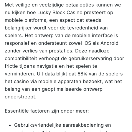
Met veilige en veelzijdige betaalopties kunnen we
nu kijken hoe Lucky Block Casino presteert op
mobiele platforms, een aspect dat steeds
belangrijker wordt voor de tevredenheid van
spelers. Het ontwerp van de mobiele interface is
responsief en ondersteunt zowel iOS als Android
zonder verlies van prestaties. Deze naadloze
compatibiliteit verhoogt de gebruikerservaring door
frictie tijdens navigatie en het spelen te
verminderen. Uit data blijkt dat 68% van de spelers
het casino via mobiele apparaten bezoekt, wat het
belang van een geoptimaliseerde ontwerp
onderstreept.
Essentiële factoren zijn onder meer:
Gebruiksvriendelijke aanraakbediening en