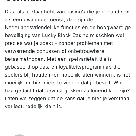
Dus, als je klaar hebt van casino’s die je behandelen
als een dwalende toerist, dan zijn de
Nederlandsvriendelijke functies en de hoogwaardige
beveiliging van Lucky Block Casino misschien wel
precies wat je zoekt – zonder problemen met
verwarrende bonussen of onbetrouwbare
betaalmethoden. Met een spelvariëteit die is
gebaseerd op data en loyaliteitsprogramma’s die
spelers blij houden (en hopelijk laten winnen), is het
moeilijk om hier niets te vinden dat je bevalt. Wie
had gedacht dat bewust gokken zo lonend kon zijn?
Laten we zeggen dat de kans dat je hier je verstand
verliest, redelijk klein is.