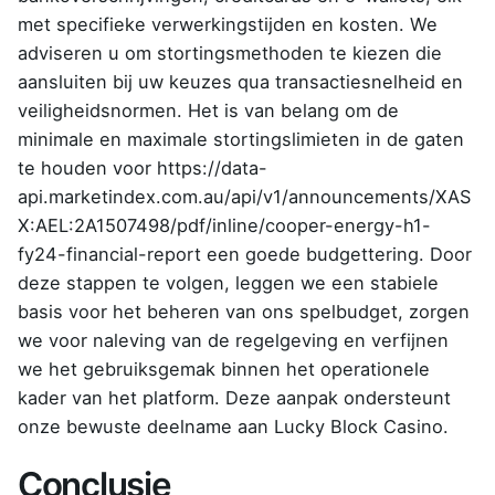
met specifieke verwerkingstijden en kosten. We
adviseren u om stortingsmethoden te kiezen die
aansluiten bij uw keuzes qua transactiesnelheid en
veiligheidsnormen. Het is van belang om de
minimale en maximale stortingslimieten in de gaten
te houden voor
https://data-
api.marketindex.com.au/api/v1/announcements/XAS
X:AEL:2A1507498/pdf/inline/cooper-energy-h1-
fy24-financial-report
een goede budgettering. Door
deze stappen te volgen, leggen we een stabiele
basis voor het beheren van ons spelbudget, zorgen
we voor naleving van de regelgeving en verfijnen
we het gebruiksgemak binnen het operationele
kader van het platform. Deze aanpak ondersteunt
onze bewuste deelname aan Lucky Block Casino.
Conclusie