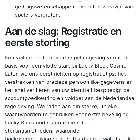
gedragswetenschappen, die het bewustzijn van
spelers vergroten.
Aan de slag: Registratie en
eerste storting
Een veilige en doordachte spelomgeving vormt de
basis voor een vlotte start bij Lucky Block Casino.
Laten we ons eerst richten op registratietips: het
verstrekken van precieze persoonlijke gegevens en
het snel verifiëren van uw identiteit bespoedigt de
accountgoedkeuring en voldoet aan de Nederlandse
regelgeving. We raden aan om sterke, unieke
wachtwoorden te gebruiken voor extra beveiliging.
Lucky Block ondersteunt meerdere
stortingsmethoden, waaronder
bankoverschrijvingen, creditcards en e-wallets, elk