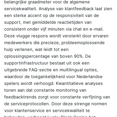
belangrijke graadmeter voor de algemene
servicekwaliteit. Analyse van klantfeedback laat zien
een sterke accent op de responsiviteit van de
support, met gemiddelde reactietijden van
consistent onder vijf minuten via chat en e-mail.
Deze vlugge respons wordt versterkt door ervaren
medewerkers die precieze, probleemoplossende
hulp verlenen, wat leidt tot een
oplossingspercentage van boven 90%. De
supportinfrastructuur bestaat uit ook een
uitgebreide FAQ-sectie en multilingual opties,
waardoor de toegankelijkheid voor Nederlandse
spelers wordt verhoogd. Kwantitatieve analyses
tonen aan dat constante monitoring van
feedbacktrends zorgt voor constante verfijning van
de serviceprotocollen. Door deze strenge normen
voor klantenservice en servicekwaliteit te