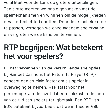
volatiliteit voor de kans op grotere uitbetalingen.
Ten slotte moeten we ons eigen maken met de
spelmechanismen en winlijnen om de mogelijkheden
ervan effectief te benutten. Door deze tactieken toe
te passen, verhogen we onze algehele spelervaring
en vergroten we de kans om te winnen.
RTP begrijpen: Wat betekent
het voor spelers?
Bij het verkennen van de verschillende spelopties
bij Rainbet Casino is het Return to Player (RTP)-
concept een cruciale factor om als speler in
overweging te nemen. RTP staat voor het
percentage van de inzet dat een gokkast in de loop
van de tijd aan spelers terugbetaalt. Een RTP van
96% betekent bijvoorbeeld dat we in theorie €96