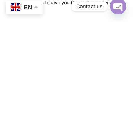
We use cookies to give you the best experience.
Contact us
EN
Cookie Policy
Open cha