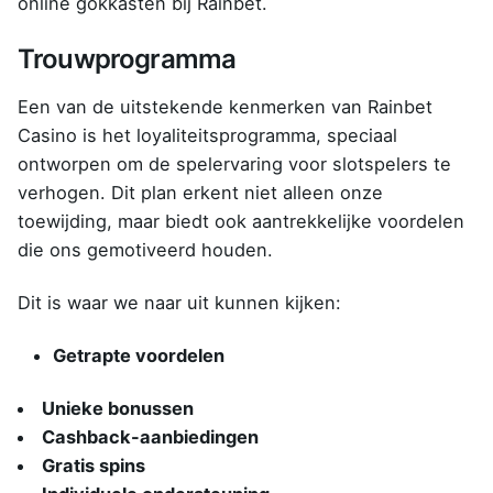
online gokkasten bij Rainbet.
Trouwprogramma
Een van de uitstekende kenmerken van Rainbet
Casino is het loyaliteitsprogramma, speciaal
ontworpen om de spelervaring voor slotspelers te
verhogen. Dit plan erkent niet alleen onze
toewijding, maar biedt ook aantrekkelijke voordelen
die ons gemotiveerd houden.
Dit is waar we naar uit kunnen kijken:
Getrapte voordelen
Unieke bonussen
Cashback-aanbiedingen
Gratis spins