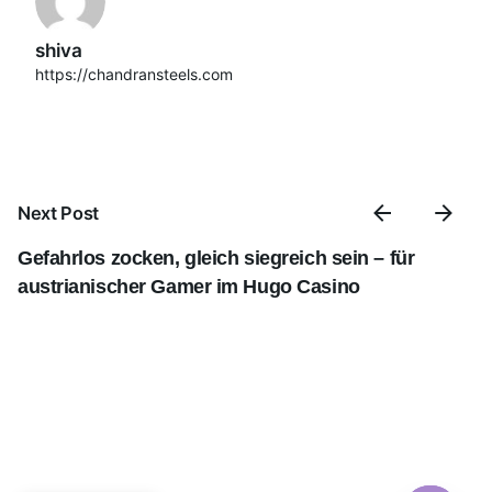
shiva
https://chandransteels.com
Next Post
Gefahrlos zocken, gleich siegreich sein – für
austrianischer Gamer im Hugo Casino