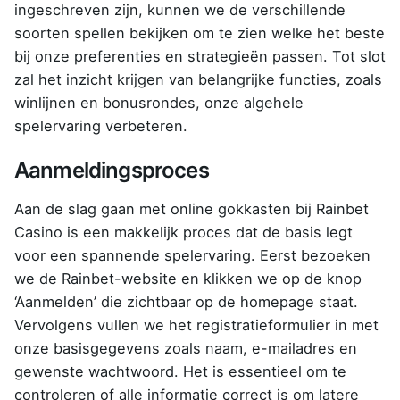
ingeschreven zijn, kunnen we de verschillende
soorten spellen bekijken om te zien welke het beste
bij onze preferenties en strategieën passen. Tot slot
zal het inzicht krijgen van belangrijke functies, zoals
winlijnen en bonusrondes, onze algehele
spelervaring verbeteren.
Aanmeldingsproces
Aan de slag gaan met online gokkasten bij Rainbet
Casino is een makkelijk proces dat de basis legt
voor een spannende spelervaring. Eerst bezoeken
we de Rainbet-website en klikken we op de knop
‘Aanmelden’ die zichtbaar op de homepage staat.
Vervolgens vullen we het registratieformulier in met
onze basisgegevens zoals naam, e-mailadres en
gewenste wachtwoord. Het is essentieel om te
controleren of alle informatie correct is om latere