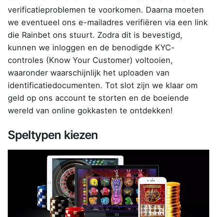
verificatieproblemen te voorkomen. Daarna moeten
we eventueel ons e-mailadres verifiëren via een link
die Rainbet ons stuurt. Zodra dit is bevestigd,
kunnen we inloggen en de benodigde KYC-
controles (Know Your Customer) voltooien,
waaronder waarschijnlijk het uploaden van
identificatiedocumenten. Tot slot zijn we klaar om
geld op ons account te storten en de boeiende
wereld van online gokkasten te ontdekken!
Speltypen kiezen