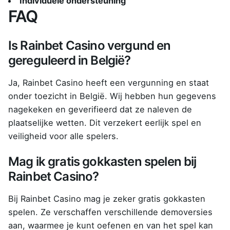
Individuele ondersteuning
FAQ
Is Rainbet Casino vergund en
gereguleerd in België?
Ja, Rainbet Casino heeft een vergunning en staat
onder toezicht in België. Wij hebben hun gegevens
nagekeken en geverifieerd dat ze naleven de
plaatselijke wetten. Dit verzekert eerlijk spel en
veiligheid voor alle spelers.
Mag ik gratis gokkasten spelen bij
Rainbet Casino?
Bij Rainbet Casino mag je zeker gratis gokkasten
spelen. Ze verschaffen verschillende demoversies
aan, waarmee je kunt oefenen en van het spel kan