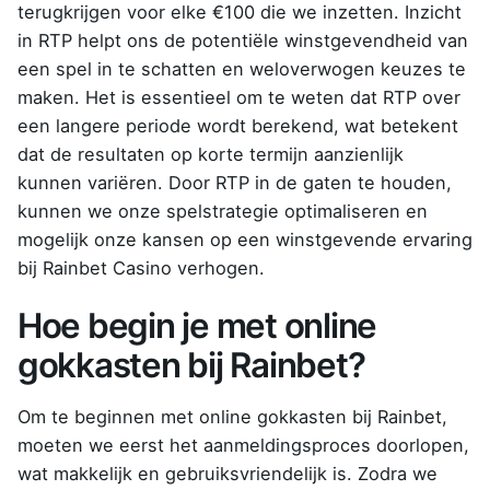
terugkrijgen voor elke €100 die we inzetten. Inzicht
in RTP helpt ons de potentiële winstgevendheid van
een spel in te schatten en weloverwogen keuzes te
maken. Het is essentieel om te weten dat RTP over
een langere periode wordt berekend, wat betekent
dat de resultaten op korte termijn aanzienlijk
kunnen variëren. Door RTP in de gaten te houden,
kunnen we onze spelstrategie optimaliseren en
mogelijk onze kansen op een winstgevende ervaring
bij Rainbet Casino verhogen.
Hoe begin je met online
gokkasten bij Rainbet?
Om te beginnen met online gokkasten bij Rainbet,
moeten we eerst het aanmeldingsproces doorlopen,
wat makkelijk en gebruiksvriendelijk is. Zodra we