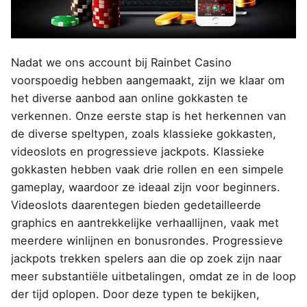
Nadat we ons account bij Rainbet Casino
voorspoedig hebben aangemaakt, zijn we klaar om
het diverse aanbod aan online gokkasten te
verkennen. Onze eerste stap is het herkennen van
de diverse speltypen, zoals klassieke gokkasten,
videoslots en progressieve jackpots. Klassieke
gokkasten hebben vaak drie rollen en een simpele
gameplay, waardoor ze ideaal zijn voor beginners.
Videoslots daarentegen bieden gedetailleerde
graphics en aantrekkelijke verhaallijnen, vaak met
meerdere winlijnen en bonusrondes. Progressieve
jackpots trekken spelers aan die op zoek zijn naar
meer substantiële uitbetalingen, omdat ze in de loop
der tijd oplopen. Door deze typen te bekijken,