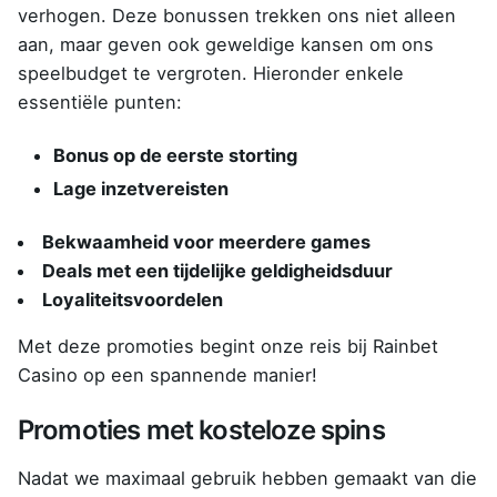
verhogen. Deze bonussen trekken ons niet alleen
aan, maar geven ook geweldige kansen om ons
speelbudget te vergroten. Hieronder enkele
essentiële punten:
Bonus op de eerste storting
Lage inzetvereisten
Bekwaamheid voor meerdere games
Deals met een tijdelijke geldigheidsduur
Loyaliteitsvoordelen
Met deze promoties begint onze reis bij Rainbet
Casino op een spannende manier!
Promoties met kosteloze spins
Nadat we maximaal gebruik hebben gemaakt van die