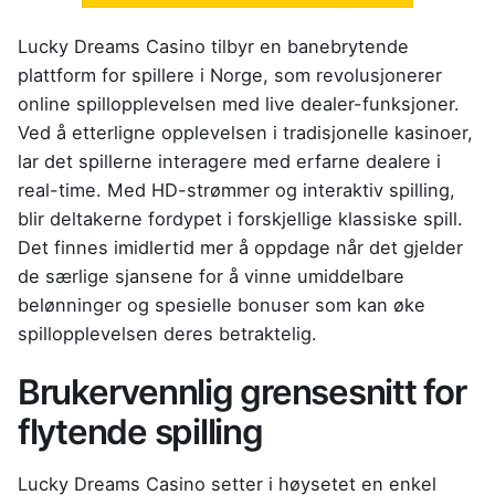
Lucky Dreams Casino
tilbyr en banebrytende
plattform for spillere i Norge, som revolusjonerer
online spillopplevelsen med live dealer-funksjoner.
Ved å etterligne opplevelsen i tradisjonelle kasinoer,
lar det spillerne interagere med erfarne dealere i
real-time. Med HD-strømmer og interaktiv spilling,
blir deltakerne fordypet i forskjellige klassiske spill.
Det finnes imidlertid mer å oppdage når det gjelder
de særlige sjansene for å vinne umiddelbare
belønninger og spesielle bonuser som kan øke
spillopplevelsen deres betraktelig.
Brukervennlig grensesnitt for
flytende spilling
Lucky Dreams Casino setter i høysetet en enkel