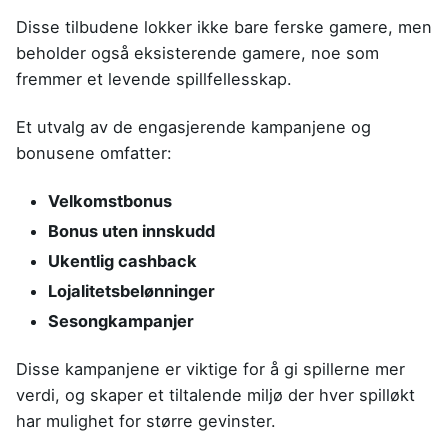
Disse tilbudene lokker ikke bare ferske gamere, men
beholder også eksisterende gamere, noe som
fremmer et levende spillfellesskap.
Et utvalg av de engasjerende kampanjene og
bonusene omfatter:
Velkomstbonus
Bonus uten innskudd
Ukentlig cashback
Lojalitetsbelønninger
Sesongkampanjer
Disse kampanjene er viktige for å gi spillerne mer
verdi, og skaper et tiltalende miljø der hver spilløkt
har mulighet for større gevinster.