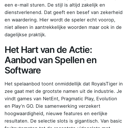
een e-mail sturen. De stijl is altijd zakelijk en
dienstverlenend. Dat geeft een besef van zekerheid
en waardering. Hier wordt de speler echt voorop,
niet alleen in aantrekkelijke woorden maar ook in de
dagelijkse praktijk.
Het Hart van de Actie:
Aanbod van Spellen en
Software
Het spelaanbod toont onmiddellijk dat RoyalsTiger in
zee gaat met de grootste namen uit de industrie. Je
vindt games van NetEnt, Pragmatic Play, Evolution
en Play’n GO. Die samenwerking verzekert
hoogwaardigheid, nieuwe features en eerlijke
resultaten. De selectie slots is gigantisch. Van basic