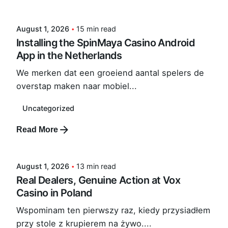
shiva
August 1, 2026
15 min read
Installing the SpinMaya Casino Android
App in the Netherlands
We merken dat een groeiend aantal spelers de
overstap maken naar mobiel...
Uncategorized
Posted by
Read More
shiva
August 1, 2026
13 min read
Real Dealers, Genuine Action at Vox
Casino in Poland
Wspominam ten pierwszy raz, kiedy przysiadłem
przy stole z krupierem na żywo....