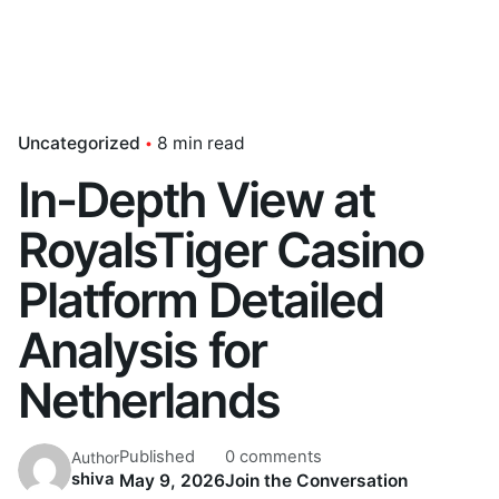
Uncategorized
8 min read
In-Depth View at
RoyalsTiger Casino
Platform Detailed
Analysis for
Netherlands
Published
0 comments
Author
shiva
May 9, 2026
Join the Conversation