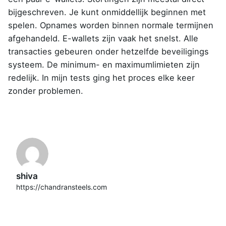
bijgeschreven. Je kunt onmiddellijk beginnen met
spelen. Opnames worden binnen normale termijnen
afgehandeld. E-wallets zijn vaak het snelst. Alle
transacties gebeuren onder hetzelfde beveiligings
systeem. De minimum- en maximumlimieten zijn
redelijk. In mijn tests ging het proces elke keer
zonder problemen.
shiva
https://chandransteels.com