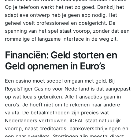
Op je telefoon werkt het net zo goed. Dankzij het
adaptieve ontwerp heb je geen app nodig. Het
geheel voelt professioneel en doelgericht. De
spanning van het spel staat voorop, zonder dat een
rommelige of langzame interface in de weg zit.
Financiën: Geld storten en
Geld opnemen in Euro’s
Een casino moet soepel omgaan met geld. Bij
RoyalsTiger Casino voor Nederland is dat aangepast
op wat locals gebruiken. Alle transacties gaan in
euro’s. Je hoeft niet om te rekenen naar andere
valuta. De betaalmethoden zijn precies wat
Nederlanders vertrouwen. iDEAL staat natuurlijk
voorop, naast creditcards, bankoverschrijvingen en
een paar e-wallets. Stortingen zijn meestal direct