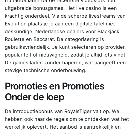
fruitautomaten tot de recentste videoslots met
uitgebreide bonusgames. Het live casino is een
krachtig onderdeel. Via de scherpe livestreams van
Evolution plaats je je aan een digitale tafel met
deskundige, Nederlandse dealers voor Blackjack,
Roulette en Baccarat. De categorisering is
gebruiksvriendelijk. Je kunt selecteren op provider,
populariteit of nieuwigheid, zodat je altijd iets vindt.
De games laden zonder haperen, wat aangeeft een
stevige technische onderbouwing.
Promoties en Promoties
Onder de loep
De introductiebonus van RoyalsTiger valt op. We
hebben ook naar de regels om te ontdekken wat het
werkelijk oplevert. Het aanbod is aantrekkelijk en