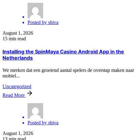
Posted by
shiva
August 1, 2026
15 min read
Installing the SpinMaya Casino Android App in the
Netherlands
We merken dat een groeiend aantal spelers de overstap maken naar
mobiel...
Uncategorized
Read More
Posted by
shiva
August 1, 2026
13 min read