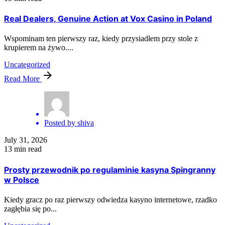
Real Dealers, Genuine Action at Vox Casino in Poland
Wspominam ten pierwszy raz, kiedy przysiadłem przy stole z
krupierem na żywo....
Uncategorized
Read More
Posted by
shiva
July 31, 2026
13 min read
Prosty przewodnik po regulaminie kasyna Spingranny
w Polsce
Kiedy gracz po raz pierwszy odwiedza kasyno internetowe, rzadko
zagłębia się po...