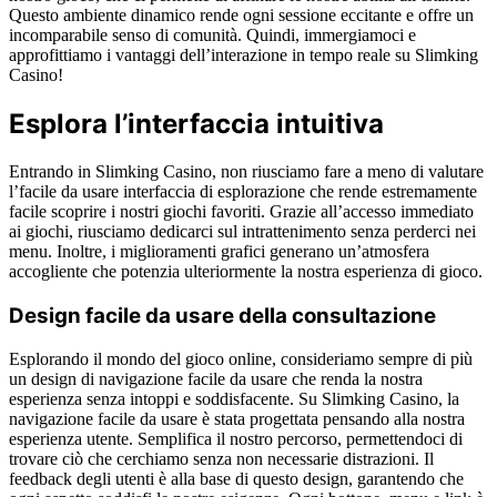
Questo ambiente dinamico rende ogni sessione eccitante e offre un
incomparabile senso di comunità. Quindi, immergiamoci e
approfittiamo i vantaggi dell’interazione in tempo reale su Slimking
Casino!
Esplora l’interfaccia intuitiva
Entrando in Slimking Casino, non riusciamo fare a meno di valutare
l’facile da usare interfaccia di esplorazione che rende estremamente
facile scoprire i nostri giochi favoriti. Grazie all’accesso immediato
ai giochi, riusciamo dedicarci sul intrattenimento senza perderci nei
menu. Inoltre, i miglioramenti grafici generano un’atmosfera
accogliente che potenzia ulteriormente la nostra esperienza di gioco.
Design facile da usare della consultazione
Esplorando il mondo del gioco online, consideriamo sempre di più
un design di navigazione facile da usare che renda la nostra
esperienza senza intoppi e soddisfacente. Su Slimking Casino, la
navigazione facile da usare è stata progettata pensando alla nostra
esperienza utente. Semplifica il nostro percorso, permettendoci di
trovare ciò che cerchiamo senza non necessarie distrazioni. Il
feedback degli utenti è alla base di questo design, garantendo che