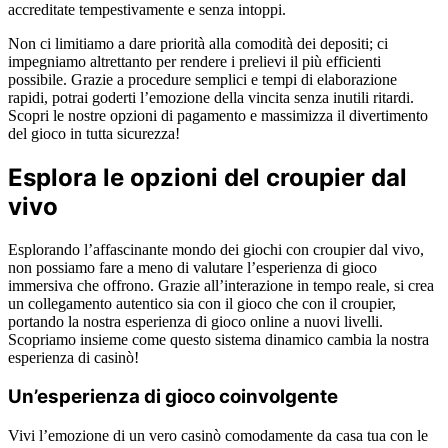
accreditate tempestivamente e senza intoppi.
Non ci limitiamo a dare priorità alla comodità dei depositi; ci
impegniamo altrettanto per rendere i prelievi il più efficienti
possibile. Grazie a procedure semplici e tempi di elaborazione
rapidi, potrai goderti l’emozione della vincita senza inutili ritardi.
Scopri le nostre opzioni di pagamento e massimizza il divertimento
del gioco in tutta sicurezza!
Esplora le opzioni del croupier dal
vivo
Esplorando l’affascinante mondo dei giochi con croupier dal vivo,
non possiamo fare a meno di valutare l’esperienza di gioco
immersiva che offrono. Grazie all’interazione in tempo reale, si crea
un collegamento autentico sia con il gioco che con il croupier,
portando la nostra esperienza di gioco online a nuovi livelli.
Scopriamo insieme come questo sistema dinamico cambia la nostra
esperienza di casinò!
Un’esperienza di gioco coinvolgente
Vivi l’emozione di un vero casinò comodamente da casa tua con le