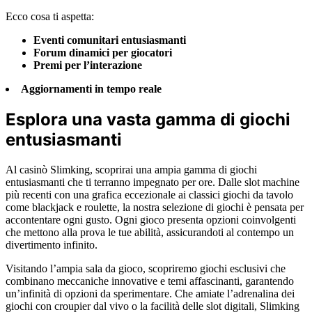
Ecco cosa ti aspetta:
Eventi comunitari entusiasmanti
Forum dinamici per giocatori
Premi per l’interazione
Aggiornamenti in tempo reale
Esplora una vasta gamma di giochi
entusiasmanti
Al casinò Slimking, scoprirai una ampia gamma di giochi
entusiasmanti che ti terranno impegnato per ore. Dalle slot machine
più recenti con una grafica eccezionale ai classici giochi da tavolo
come blackjack e roulette, la nostra selezione di giochi è pensata per
accontentare ogni gusto. Ogni gioco presenta opzioni coinvolgenti
che mettono alla prova le tue abilità, assicurandoti al contempo un
divertimento infinito.
Visitando l’ampia sala da gioco, scopriremo giochi esclusivi che
combinano meccaniche innovative e temi affascinanti, garantendo
un’infinità di opzioni da sperimentare. Che amiate l’adrenalina dei
giochi con croupier dal vivo o la facilità delle slot digitali, Slimking