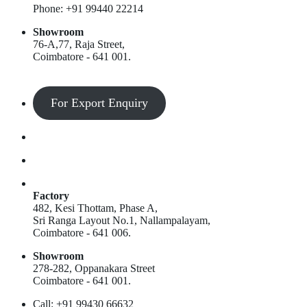
Phone: +91 99440 22214
Showroom
76-A,77, Raja Street,
Coimbatore - 641 001.
For Export Enquiry
Factory
482, Kesi Thottam, Phase A,
Sri Ranga Layout No.1, Nallampalayam,
Coimbatore - 641 006.
Showroom
278-282, Oppanakara Street
Coimbatore - 641 001.
Call: +91 99430 66632