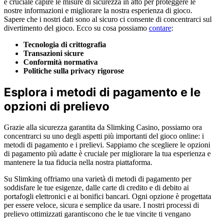
è cruciale capire le misure di sicurezza in atto per proteggere le
nostre informazioni e migliorare la nostra esperienza di gioco.
Sapere che i nostri dati sono al sicuro ci consente di concentrarci sul
divertimento del gioco. Ecco su cosa possiamo
contare
:
Tecnologia di crittografia
Transazioni sicure
Conformità normativa
Politiche sulla privacy rigorose
Esplora i metodi di pagamento e le
opzioni di prelievo
Grazie alla sicurezza garantita da Slimking Casino, possiamo ora
concentrarci su uno degli aspetti più importanti del gioco online: i
metodi di pagamento e i prelievi. Sappiamo che scegliere le opzioni
di pagamento più adatte è cruciale per migliorare la tua esperienza e
mantenere la tua fiducia nella nostra piattaforma.
Su Slimking offriamo una varietà di metodi di pagamento per
soddisfare le tue esigenze, dalle carte di credito e di debito ai
portafogli elettronici e ai bonifici bancari. Ogni opzione è progettata
per essere veloce, sicura e semplice da usare. I nostri processi di
prelievo ottimizzati garantiscono che le tue vincite ti vengano