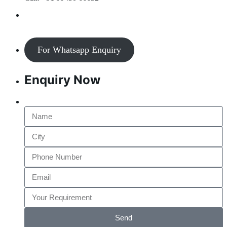
For Whatsapp Enquiry
Enquiry Now
Send