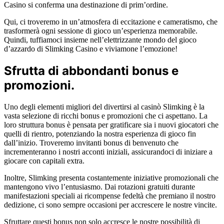
Casino si conferma una destinazione di prim’ordine.
Qui, ci troveremo in un’atmosfera di eccitazione e cameratismo, che
trasformerà ogni sessione di gioco un’esperienza memorabile.
Quindi, tuffiamoci insieme nell’elettrizzante mondo del gioco
d’azzardo di Slimking Casino e viviamone l’emozione!
Sfrutta di abbondanti bonus e
promozioni.
Uno degli elementi migliori del divertirsi al casinò Slimking è la
vasta selezione di ricchi bonus e promozioni che ci aspettano. La
loro struttura bonus è pensata per gratificare sia i nuovi giocatori che
quelli di rientro, potenziando la nostra esperienza di gioco fin
dall’inizio. Troveremo invitanti bonus di benvenuto che
incrementeranno i nostri acconti iniziali, assicurandoci di iniziare a
giocare con capitali extra.
Inoltre, Slimking presenta costantemente iniziative promozionali che
mantengono vivo l’entusiasmo. Dai rotazioni gratuiti durante
manifestazioni speciali ai ricompense fedeltà che premiano il nostro
dedizione, ci sono sempre occasioni per accrescere le nostre vincite.
Sfruttare questi bonus non solo accresce le nostre possibilità di