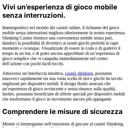
Vivi un’esperienza di gioco mobile
senza interruzioni.
Immergendoci nel mondo dei casinò online, il richiamo del gioco
mobile senza interruzioni migliora ulteriormente la nostra esperienza.
Slimking Casino fornisce una convenienza mobile senza pari,
dandoci la possibilità di divertirci ai nostri giochi preferiti in ogni
momento e ovunque. Visualizzate di essere in coda o di godervi il
tempo in un bar, e di poter ancora approfittare di un’esperienza di
gioco semplice che vi catapulta immediatamente nel centro
dell’azione con pochi facili tocchi.
Attraverso un’interfaccia intuitiva,
casinò slimking
, possiamo
muoverci rapidamente tra una vasta scelta di slot e giochi da tavolo
migliorati per dispositivi mobili. Il design fluido assicura che
un’esperienza di gioco avvincente e senza rinunce sulla qualità.
Inoltre, possiamo beneficiare di offerte speciali per dispositivi mobili
che trasformano il gioco in movimento ancora più appagante.
Comprendere le misure di sicurezza
Mentre ci immergiamo nell’emozione di giocare al casinò Slimking,