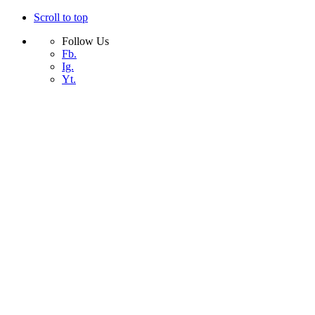
Scroll to top
Follow Us
Fb.
Ig.
Yt.