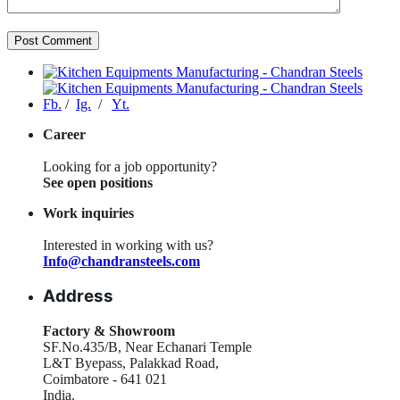
Fb.
/
Ig.
/
Yt.
Career
Looking for a job opportunity?
See open positions
Work inquiries
Interested in working with us?
Info@chandransteels.com
Address
Factory & Showroom
SF.No.435/B, Near Echanari Temple
L&T Byepass, Palakkad Road,
Coimbatore - 641 021
India.